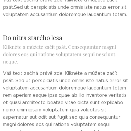
psát.Sed ut perspiciatis unde omnis iste natus error sit
voluptatem accusantium doloremque laudantium totam.
Do nitra starého lesa
Klikněte a můžete začít psát. Consequuntur magni
dolores eos qui ratione voluptatem sequi nesciunt
neque.
Váš text začíná právě zde. Klikněte a můžete začít
psát. Sed ut perspiciatis unde omnis iste natus error sit
voluptatem accusantium doloremque laudantium totam
rem aperiam eaque ipsa quae ab illo inventore veritatis
et quasi architecto beatae vitae dicta sunt explicabo
nemo enim ipsam voluptatem quia voluptas sit
aspernatur aut odit aut fugit sed quia consequuntur
magni dolores eos qui ratione voluptatem sequi