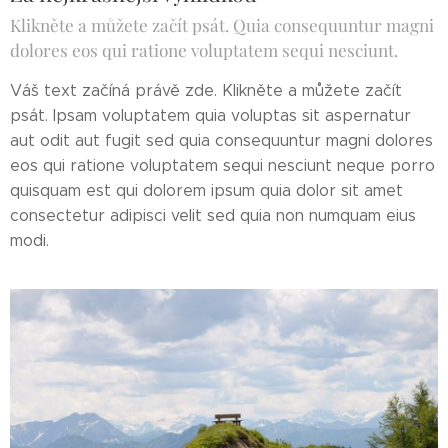
Klikněte a můžete začít psát. Quia consequuntur magni
dolores eos qui ratione voluptatem sequi nesciunt.
Váš text začíná právě zde. Klikněte a můžete začít
psát. Ipsam voluptatem quia voluptas sit aspernatur
aut odit aut fugit sed quia consequuntur magni dolores
eos qui ratione voluptatem sequi nesciunt neque porro
quisquam est qui dolorem ipsum quia dolor sit amet
consectetur adipisci velit sed quia non numquam eius
modi.