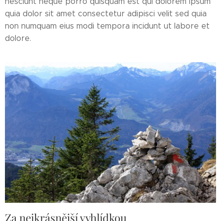
nesciunt neque porro quisquam est qui dolorem ipsum
quia dolor sit amet consectetur adipisci velit sed quia
non numquam eius modi tempora incidunt ut labore et
dolore.
Za nejkrásnější vyhlídkou