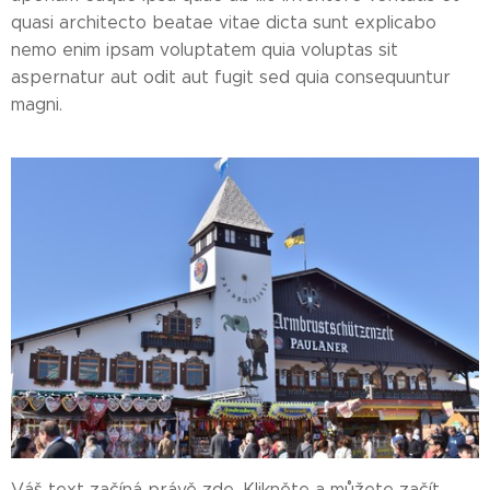
quasi architecto beatae vitae dicta sunt explicabo
nemo enim ipsam voluptatem quia voluptas sit
aspernatur aut odit aut fugit sed quia consequuntur
magni.
Váš text začíná právě zde. Klikněte a můžete začít