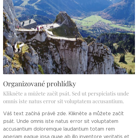
Organizované prohlídky
Klikněte a můžete začít psát. Sed ut perspiciatis unde
omnis iste natus error sit voluptatem accusantium.
Váš text začíná právě zde. Klikněte a můžete začít
psát. Unde omnis iste natus error sit voluptatem
accusantium doloremque laudantium totam rem
aperiam eaque ipsa quae ab illo inventore veritatis et