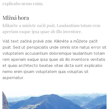
explicabo nemo enim.
Mlžná hora
Klikněte a můžete začít psát. Laudantium totam rem
aperiam eaque ipsa quae ab illo inventore.
Váš text začíná právě zde. Klikněte a můžete začít
psát. Sed ut perspiciatis unde omnis iste natus error sit
voluptatem accusantium doloremque laudantium totam
rem aperiam eaque ipsa quae ab illo inventore veritatis
et quasi architecto beatae vitae dicta sunt explicabo
nemo enim ipsam voluptatem quia voluptas sit
aspernatur.