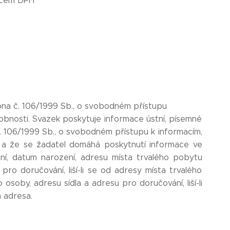
átcem DPH
na č. 106/1999 Sb., o svobodném přístupu
sobnosti. Svazek poskytuje informace ústní, písemné
č. 106/1999 Sb., o svobodném přístupu k informacím,
, a že se žadatel domáhá poskytnutí informace ve
ní, datum narození, adresu místa trvalého pobytu
pro doručování, liší-li se od adresy místa trvalého
osoby, adresu sídla a adresu pro doručování, liší-li
 adresa.