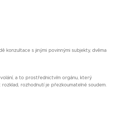
dě konzultace s jinými povinnými subjekty, dvěma
volání, a to prostřednictvím orgánu, který
at rozklad, rozhodnutí je přezkoumatelné soudem.